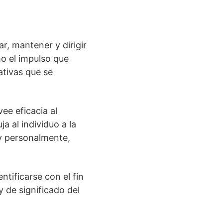
r, mantener y dirigir
o el impulso que
ativas que se
ee eficacia al
a al individuo a la
 y personalmente,
ntificarse con el fin
y de significado del