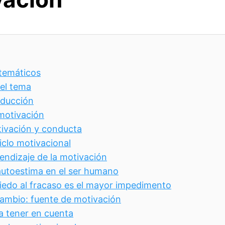
temáticos
del tema
roducción
 motivación
tivación y conducta
ciclo motivacional
endizaje de la motivación
autoestima en el ser humano
miedo al fracaso es el mayor impedimento
cambio: fuente de motivación
a tener en cuenta