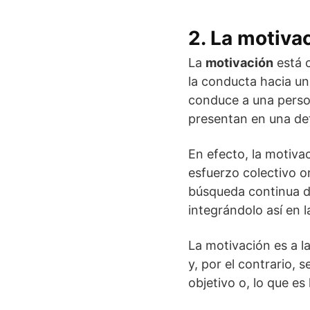
2. La motiva
La
motivación
está c
la conducta hacia un
conduce a una person
presentan en una de
En efecto, la motiva
esfuerzo colectivo o
búsqueda continua de
integrándolo así en 
La motivación es a la
y, por el contrario, 
objetivo o, lo que es