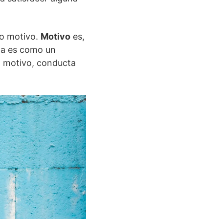
do motivo.
Motivo
es,
ada es como un
s: motivo, conducta