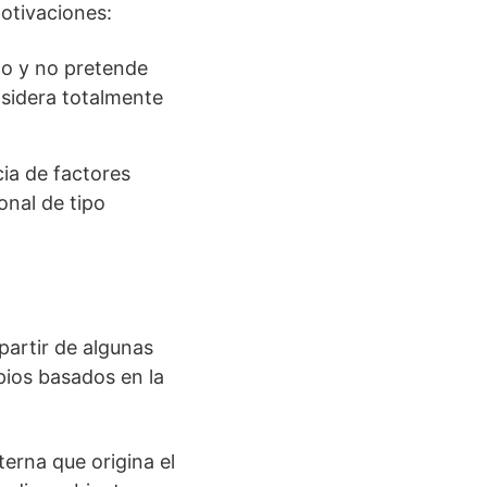
otivaciones:
smo y no pretende
nsidera totalmente
ia de factores
nal de tipo
partir de algunas
pios basados en la
terna que origina el