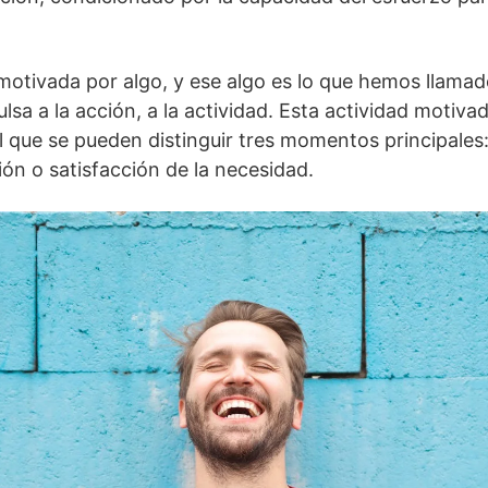
motivada por algo, y ese algo es lo que hemos llama
ulsa a la acción, a la actividad. Esta actividad motiv
el que se pueden distinguir tres momentos principale
ón o satisfacción de la necesidad.