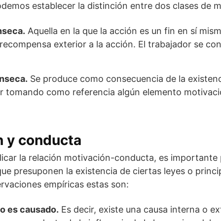
demos establecer la distinción entre dos clases de m
nseca.
Aquella en la que la acción es un fin en sí mi
recompensa exterior a la acción. El trabajador se co
ínseca.
Se produce como consecuencia de la existenc
ir tomando como referencia algún elemento motivacio
n y conducta
licar la relación motivación-conducta, es importante 
que presuponen la existencia de ciertas leyes o princi
rvaciones empíricas estas son:
o es causado.
Es decir, existe una causa interna o ex