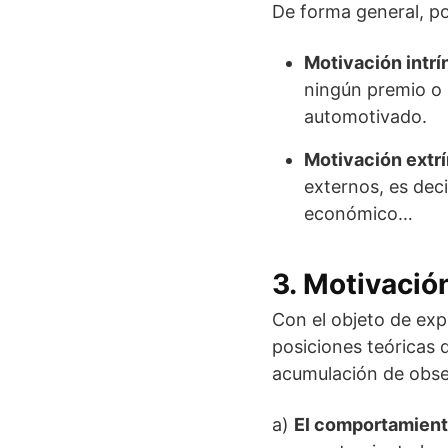
De forma general, po
Motivación intrí
ningún premio o 
automotivado.
Motivación extr
externos, es dec
económico…
3. Motivació
Con el objeto de exp
posiciones teóricas 
acumulación de obse
a)
El comportamient