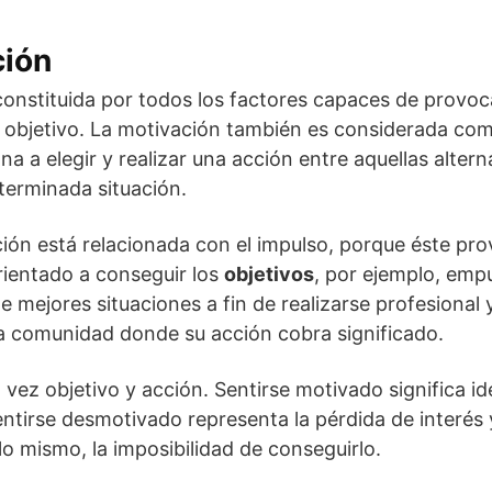
ción
onstituida por todos los factores capaces de provoca
 objetivo. La motivación también es considerada com
a a elegir y realizar una acción entre aquellas altern
terminada situación.
ción está relacionada con el impulso, porque éste prov
rientado a conseguir los
objetivos
, por ejemplo, empuj
 mejores situaciones a fin de realizarse profesional
la comunidad donde su acción cobra significado.
 vez objetivo y acción. Sentirse motivado significa ide
sentirse desmotivado representa la pérdida de interés 
 lo mismo, la imposibilidad de conseguirlo.