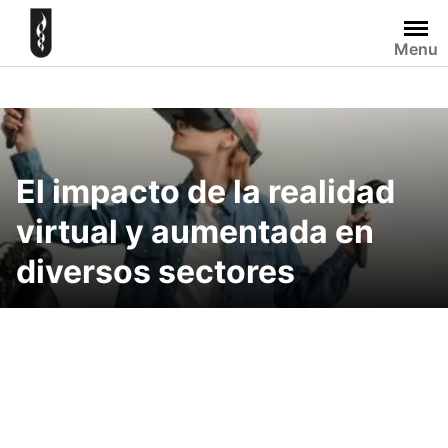
Skip
to
Menu
content
El impacto de la realidad
virtual y aumentada en
diversos sectores