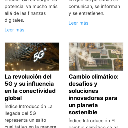
potencial va mucho más
comunican, se informan
allá de las finanzas
y se entretienen.
digitales.
Leer más
Leer más
La revolución del
Cambio climático:
5G y su influencia
desafíos y
en la conectividad
soluciones
global
innovadoras para
un planeta
Índice Introducción La
sostenible
llegada del 5G
representa un salto
Índice Introducción El
cualitativo en la manera
cambio climático se ha