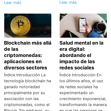
Leer más
Leer más
Blockchain más allá
Salud mental en la
de las
era digital:
criptomonedas:
abordando el
aplicaciones en
impacto de las
diversos sectores
redes sociales
Índice Introducción La
Índice Introducción En
tecnología blockchain ha
los últimos años, el uso
ganado notoriedad
de redes sociales ha
principalmente por su
experimentado un
asociación con las
crecimiento exponencial,
criptomonedas, como el
transformando la manera
Bitcoin. Sin embargo, su
en que las personas se