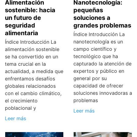
Alimentación
Nanotecnología:
sostenible: hacia
pequeñas
un futuro de
soluciones a
seguridad
grandes problemas
alimentaria
Índice Introducción La
nanotecnología es un
Índice Introducción La
campo científico y
alimentación sostenible
tecnológico que ha
se ha convertido en un
capturado la atención de
tema crucial en la
expertos y público en
actualidad, a medida que
general por su
enfrentamos desafíos
capacidad de ofrecer
globales relacionados
soluciones innovadoras a
con el cambio climático,
problemas
el crecimiento
poblacional y
Leer más
Leer más