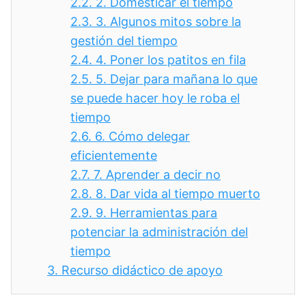
2.2.
2. Domesticar el tiempo
2.3.
3. Algunos mitos sobre la
gestión del tiempo
2.4.
4. Poner los patitos en fila
2.5.
5. Dejar para mañana lo que
se puede hacer hoy le roba el
tiempo
2.6.
6. Cómo delegar
eficientemente
2.7.
7. Aprender a decir no
2.8.
8. Dar vida al tiempo muerto
2.9.
9. Herramientas para
potenciar la administración del
tiempo
3.
Recurso didáctico de apoyo