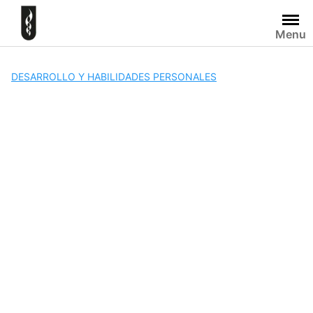
Skip
to
Menu
content
DESARROLLO Y HABILIDADES PERSONALES