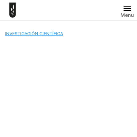
Skip
to
Menu
content
INVESTIGACIÓN CIENTÍFICA