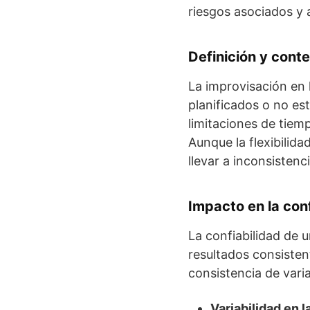
riesgos asociados y 
Definición y cont
La improvisación en 
planificados o no es
limitaciones de tiem
Aunque la flexibilid
llevar a inconsistenc
Impacto en la conf
La confiabilidad de 
resultados consisten
consistencia de vari
Variabilidad en 