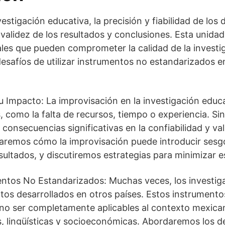
estigación educativa, la precisión y fiabilidad de los
a validez de los resultados y conclusiones. Esta unida
es que pueden comprometer la calidad de la investig
desafíos de utilizar instrumentos no estandarizados e
u Impacto: La improvisación en la investigación educ
, como la falta de recursos, tiempo o experiencia. Si
consecuencias significativas en la confiabilidad y va
aremos cómo la improvisación puede introducir sesgo
esultados, y discutiremos estrategias para minimizar e
entos No Estandarizados: Muchas veces, los investi
tos desarrollados en otros países. Estos instrument
 no ser completamente aplicables al contexto mexica
es, lingüísticas y socioeconómicas. Abordaremos los d