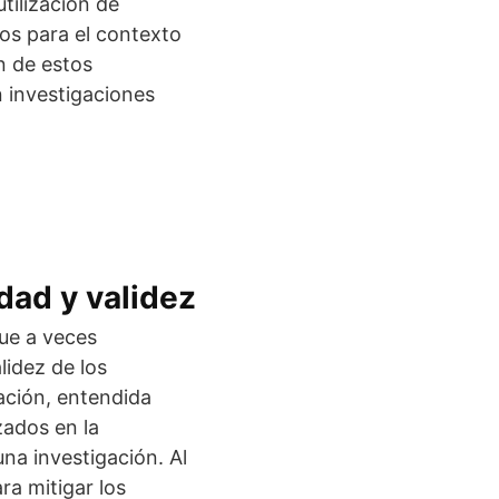
tilización de
os para el contexto
n de estos
n investigaciones
dad y validez
ue a veces
lidez de los
ación, entendida
zados en la
una investigación. Al
a mitigar los