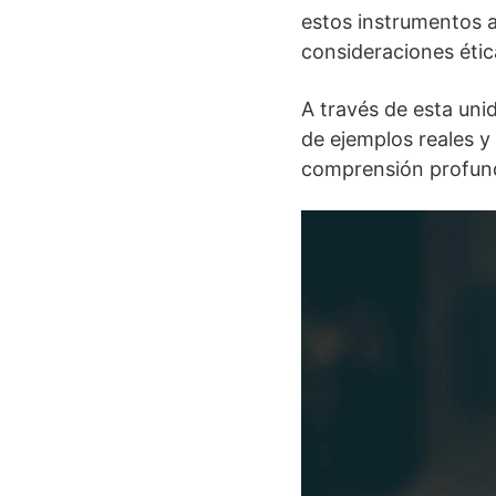
estos instrumentos a
consideraciones étic
A través de esta uni
de ejemplos reales y 
comprensión profunda