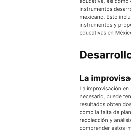
educativa, así como 
instrumentos desarro
mexicano. Esto inclu
instrumentos y propo
educativas en Méxic
Desarroll
La improvisa
La improvisación en 
necesario, puede tene
resultados obtenidos
como la falta de pla
recolección y análisi
comprender estos im