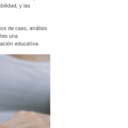
ilidad, y las
os de caso, análisis
ntes una
gación educativa.