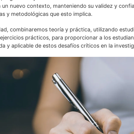
 un nuevo contexto, manteniendo su validez y confiab
as y metodológicas que esto implica.
dad, combinaremos teoría y práctica, utilizando estudi
ejercicios prácticos, para proporcionar a los estudia
 y aplicable de estos desafíos críticos en la investi