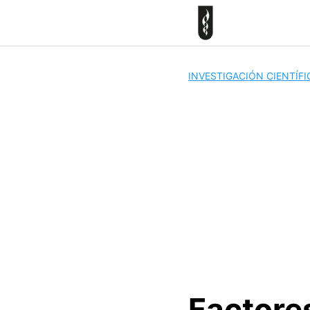
Skip
to
content
INVESTIGACIÓN CIENTÍFI
Factore