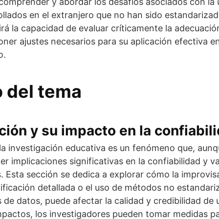
comprender y abordar los desafíos asociados con la u
llados en el extranjero que no han sido estandarizad
irá la capacidad de evaluar críticamente la adecuació
ner ajustes necesarios para su aplicación efectiva e
o.
o del tema
ción y su impacto en la confiabili
la investigación educativa es un fenómeno que, aunq
r implicaciones significativas en la confiabilidad y va
. Esta sección se dedica a explorar cómo la improvis
nificación detallada o el uso de métodos no estandari
s de datos, puede afectar la calidad y credibilidad de 
pactos, los investigadores pueden tomar medidas par