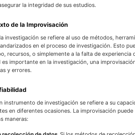
asegurar la integridad de sus estudios.
exto de la Improvisación
la investigación se refiere al uso de métodos, herram
tandarizados en el proceso de investigación. Esto pu
po, recursos, o simplemente a la falta de experiencia
ad es importante en la investigación, una improvisaci
ias y errores.
iabilidad
un instrumento de investigación se refiere a su capac
tes en diferentes ocasiones. La improvisación puede 
as maneras:
la recolección de datos.
Si los métodos de recolecció