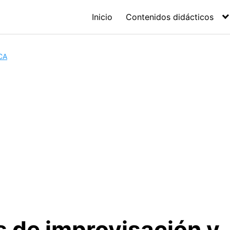
Inicio
Contenidos didácticos
CA
s de improvisación y