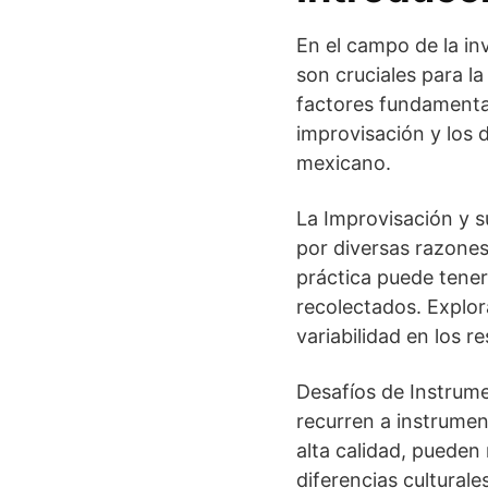
En el campo de la inv
son cruciales para l
factores fundamental
improvisación y los 
mexicano.
La Improvisación y s
por diversas razones
práctica puede tener 
recolectados. Explor
variabilidad en los r
Desafíos de Instrum
recurren a instrumen
alta calidad, pueden
diferencias cultural