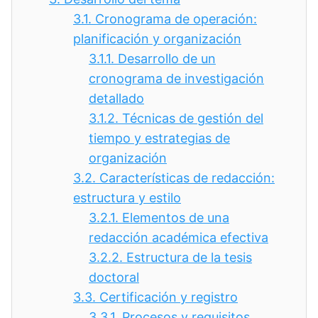
3.1.
Cronograma de operación:
planificación y organización
3.1.1.
Desarrollo de un
cronograma de investigación
detallado
3.1.2.
Técnicas de gestión del
tiempo y estrategias de
organización
3.2.
Características de redacción:
estructura y estilo
3.2.1.
Elementos de una
redacción académica efectiva
3.2.2.
Estructura de la tesis
doctoral
3.3.
Certificación y registro
3.3.1.
Procesos y requisitos