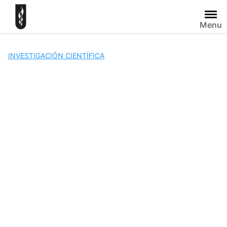
Skip
to
Menu
content
INVESTIGACIÓN CIENTÍFICA