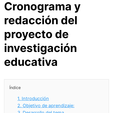
Cronograma y
redacción del
proyecto de
investigación
educativa
Índice
1.
Introducción
2.
Objetivo de aprendizaje:
3.
Desarrollo del tema