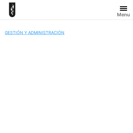
Skip
to
Menu
content
GESTIÓN Y ADMINISTRACIÓN