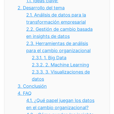
1.1.
Ideas clave:
2.
Desarrollo del tema
2.1.
Análisis de datos para la
transformación empresarial
2.2.
Gestión de cambio basada
en insights de datos
2.3.
Herramientas de análisis
para el cambio organizacional
2.3.1.
1. Big Data
2.3.2.
2. Machine Learning
2.3.3.
3. Visualizaciones de
datos
3.
Conclusión
4.
FAQ
4.1.
¿Qué papel juegan los datos
en el cambio organizacional?