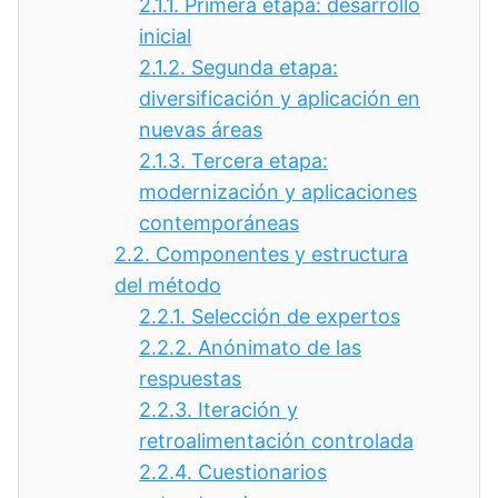
2.1.1.
Primera etapa: desarrollo
inicial
2.1.2.
Segunda etapa:
diversificación y aplicación en
nuevas áreas
2.1.3.
Tercera etapa:
modernización y aplicaciones
contemporáneas
2.2.
Componentes y estructura
del método
2.2.1.
Selección de expertos
2.2.2.
Anónimato de las
respuestas
2.2.3.
Iteración y
retroalimentación controlada
2.2.4.
Cuestionarios