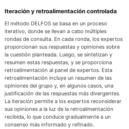
Iteración y retroalimentación controlada
El método DELFOS se basa en un proceso
iterativo, donde se llevan a cabo múltiples
rondas de consulta. En cada ronda, los expertos
proporcionan sus respuestas y opiniones sobre
la cuestión planteada. Luego, se sintetizan y
resumen estas respuestas, y se proporciona
retroalimentación al panel de expertos. Esta
retroalimentación incluye un resumen de las
opiniones del grupo y, en algunos casos, una
justificación de las respuestas más divergentes.
La iteración permite a los expertos reconsiderar
sus opiniones a la luz de la retroalimentación
recibida, lo que conduce gradualmente a un
consenso más informado y refinado.