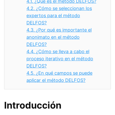
4.1.
¿Qué es el método DELFOS?
4.2.
¿Cómo se seleccionan los
expertos para el método
DELFOS?
4.3.
¿Por qué es importante el
anonimato en el método
DELFOS?
4.4.
¿Cómo se lleva a cabo el
proceso iterativo en el método
DELFOS?
4.5.
¿En qué campos se puede
aplicar el método DELFOS?
Introducción