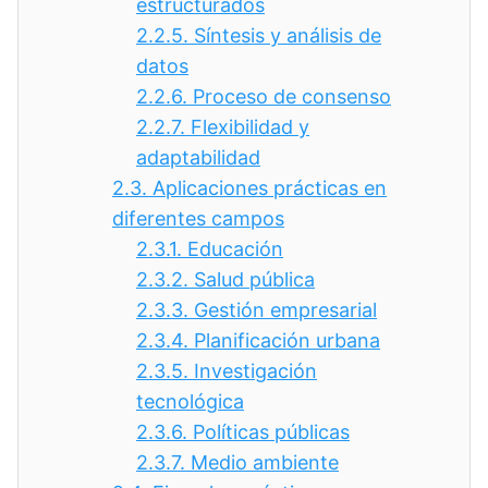
estructurados
2.2.5.
Síntesis y análisis de
datos
2.2.6.
Proceso de consenso
2.2.7.
Flexibilidad y
adaptabilidad
2.3.
Aplicaciones prácticas en
diferentes campos
2.3.1.
Educación
2.3.2.
Salud pública
2.3.3.
Gestión empresarial
2.3.4.
Planificación urbana
2.3.5.
Investigación
tecnológica
2.3.6.
Políticas públicas
2.3.7.
Medio ambiente