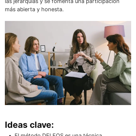
las jerarquías y se fomenta una participación
más abierta y honesta.
Ideas clave:
El método DELFOS es una técnica