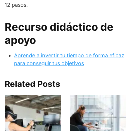
12 pasos.
Recurso didáctico de
apoyo
Aprende a invertir tu tiempo de forma eficaz
para conseguir tus objetivos
Related Posts