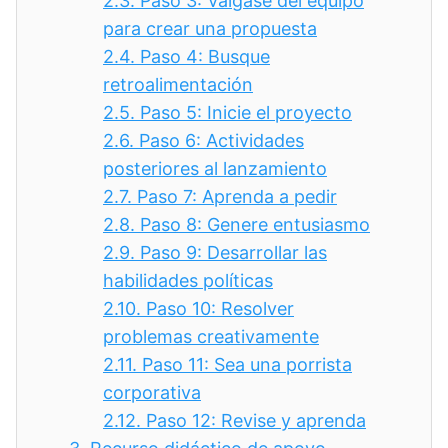
2.3.
Paso 3: Válgase del equipo
para crear una propuesta
2.4.
Paso 4: Busque
retroalimentación
2.5.
Paso 5: Inicie el proyecto
2.6.
Paso 6: Actividades
posteriores al lanzamiento
2.7.
Paso 7: Aprenda a pedir
2.8.
Paso 8: Genere entusiasmo
2.9.
Paso 9: Desarrollar las
habilidades políticas
2.10.
Paso 10: Resolver
problemas creativamente
2.11.
Paso 11: Sea una porrista
corporativa
2.12.
Paso 12: Revise y aprenda