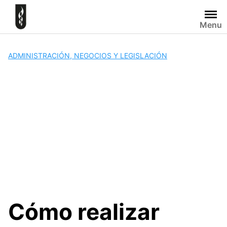
Skip
to
Menu
content
ADMINISTRACIÓN, NEGOCIOS Y LEGISLACIÓN
Cómo realizar