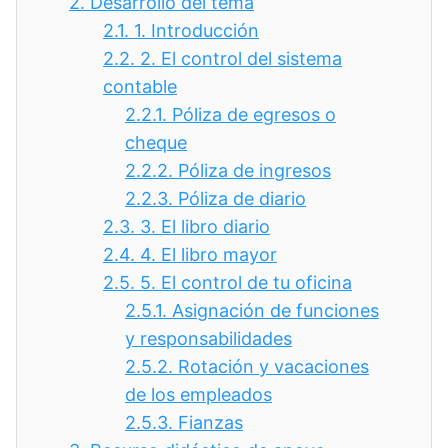
2.
Desarrollo del tema
2.1.
1. Introducción
2.2.
2. El control del sistema
contable
2.2.1.
Póliza de egresos o
cheque
2.2.2.
Póliza de ingresos
2.2.3.
Póliza de diario
2.3.
3. El libro diario
2.4.
4. El libro mayor
2.5.
5. El control de tu oficina
2.5.1.
Asignación de funciones
y responsabilidades
2.5.2.
Rotación y vacaciones
de los empleados
2.5.3.
Fianzas