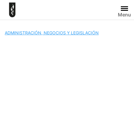
Skip
to
Menu
content
ADMINISTRACIÓN, NEGOCIOS Y LEGISLACIÓN