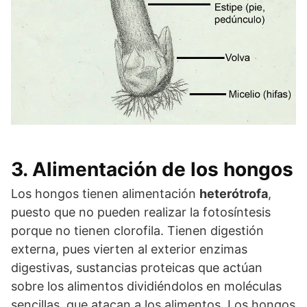
3. Alimentación de los hongos
Los hongos tienen alimentación
heterótrofa
,
puesto que no pueden realizar la fotosíntesis
porque no tienen clorofila. Tienen digestión
externa, pues vierten al exterior enzimas
digestivas, sustancias proteicas que actúan
sobre los alimentos dividiéndolos en moléculas
sencillas, que atacan a los alimentos. Los hongos