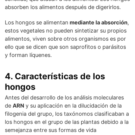
absorben los alimentos después de digerirlos.
Los hongos se alimentan
mediante la absorción
,
estos vegetales no pueden sintetizar su propios
alimentos, viven sobre otros organismos es por
ello que se dicen que son saprofitos o parásitos
y forman líquenes.
4. Características de los
hongos
Antes del desarrollo de los análisis moleculares
de
ARN
y su aplicación en la dilucidación de la
filogenia del grupo, los taxónomos clasificaban a
los hongos en el grupo de las plantas debido a la
semejanza entre sus formas de vida