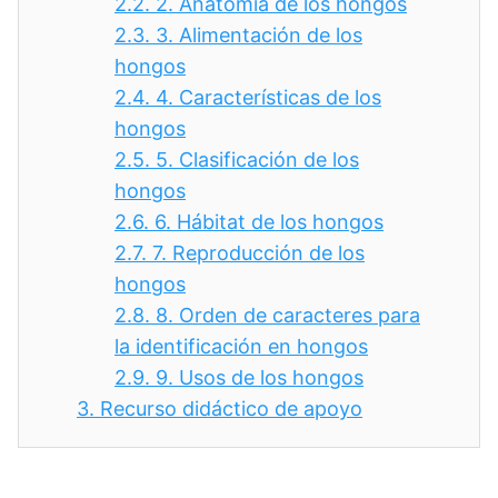
2.2.
2. Anatomía de los hongos
2.3.
3. Alimentación de los
hongos
2.4.
4. Características de los
hongos
2.5.
5. Clasificación de los
hongos
2.6.
6. Hábitat de los hongos
2.7.
7. Reproducción de los
hongos
2.8.
8. Orden de caracteres para
la identificación en hongos
2.9.
9. Usos de los hongos
3.
Recurso didáctico de apoyo