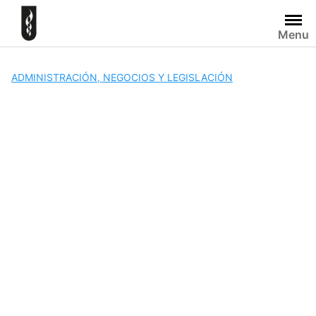
Skip
to
Menu
content
ADMINISTRACIÓN, NEGOCIOS Y LEGISLACIÓN