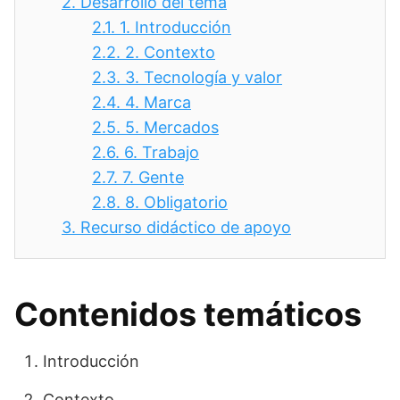
2.
Desarrollo del tema
2.1.
1. Introducción
2.2.
2. Contexto
2.3.
3. Tecnología y valor
2.4.
4. Marca
2.5.
5. Mercados
2.6.
6. Trabajo
2.7.
7. Gente
2.8.
8. Obligatorio
3.
Recurso didáctico de apoyo
Contenidos temáticos
Introducción
Contexto