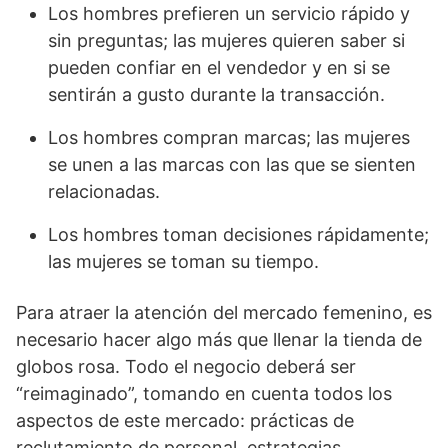
Los hombres prefieren un servicio rápido y
sin preguntas; las mujeres quieren saber si
pueden confiar en el vendedor y en si se
sentirán a gusto durante la transacción.
Los hombres compran marcas; las mujeres
se unen a las marcas con las que se sienten
relacionadas.
Los hombres toman decisiones rápidamente;
las mujeres se toman su tiempo.
Para atraer la atención del mercado femenino, es
necesario hacer algo más que llenar la tienda de
globos rosa. Todo el negocio deberá ser
“reimaginado”, tomando en cuenta todos los
aspectos de este mercado: prácticas de
reclutamiento de personal, estrategias