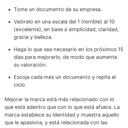
Tome un documento de su empresa.
Valórelo en una escala del 1 (terrible) al 10
(excelente), en base a simplicidad, claridad,
gracia y belleza.
Haga lo que sea necesario en los próximos 15
días para mejorarlo, de modo que aumente
su valoración.
Escoja cada mes un documento y repita el
ciclo.
Mejorar la marca está más relacionado con lo
que está adentro que con lo que está afuera. La
marca establece su identidad y muestra aquello
que le apasiona, y está relacionada con las