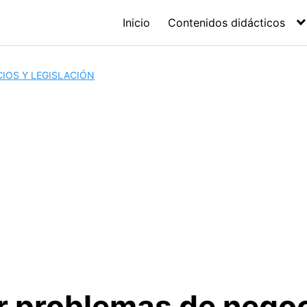
Inicio
Contenidos didácticos
IOS Y LEGISLACIÓN
r problemas de negoc