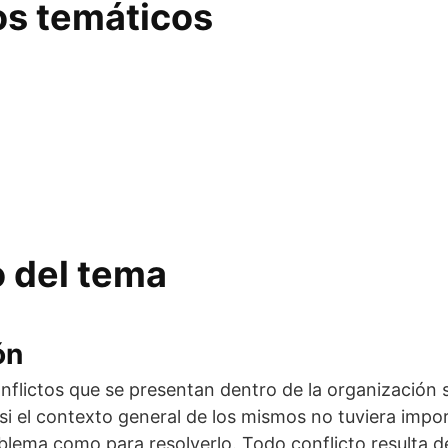
s temáticos
o del tema
ón
conflictos que se presentan dentro de la organización
i el contexto general de los mismos no tuviera impo
blema como para resolverlo. Todo conflicto resulta de