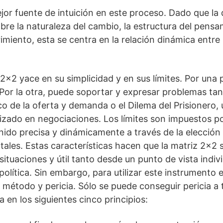
ejor fuente de intuición en este proceso. Dado que la 
bre la naturaleza del cambio, la estructura del pensa
miento, esta se centra en la relación dinámica entre 
2×2 yace en su simplicidad y en sus límites. Por una p
 Por la otra, puede soportar y expresar problemas ta
 de la oferta y demanda o el Dilema del Prisionero, 
lizado en negociaciones. Los límites son impuestos po
nido precisa y dinámicamente a través de la elección
ales. Estas características hacen que la matriz 2×2 s
ituaciones y útil tanto desde un punto de vista indiv
política. Sin embargo, para utilizar este instrumento
 método y pericia. Sólo se puede conseguir pericia a 
 en los siguientes cinco principios: