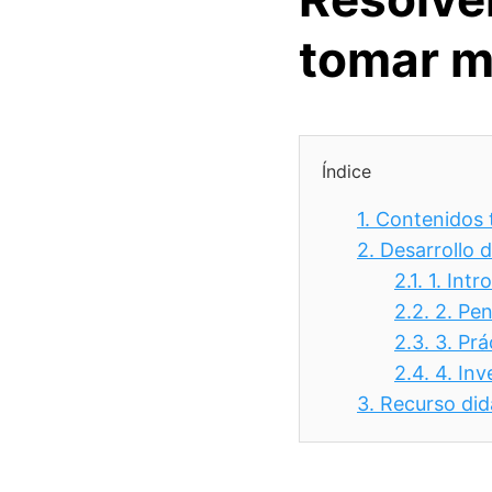
tomar m
Índice
1.
Contenidos 
2.
Desarrollo 
2.1.
1. Int
2.2.
2. Pe
2.3.
3. Prá
2.4.
4. Inv
3.
Recurso did