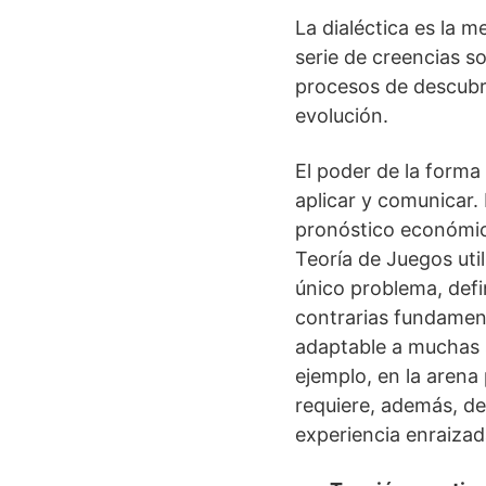
La dialéctica es la m
serie de creencias so
procesos de descubri
evolución.
El poder de la forma 
aplicar y comunicar.
pronóstico económico
Teoría de Juegos uti
único problema, defi
contrarias fundament
adaptable a muchas s
ejemplo, en la arena 
requiere, además, de
experiencia enraizada