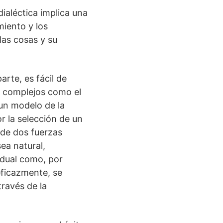
dialéctica implica una
miento y los
las cosas y su
arte, es fácil de
n complejos como el
un modelo de la
r la selección de un
 de dos fuerzas
ea natural,
idual como, por
 eficazmente, se
través de la