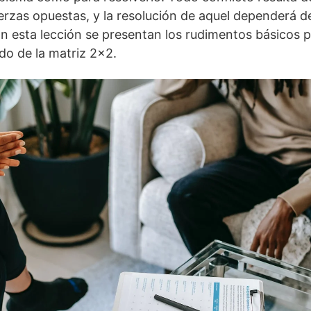
rzas opuestas, y la resolución de aquel dependerá de
 En esta lección se presentan los rudimentos básicos 
do de la matriz 2×2.