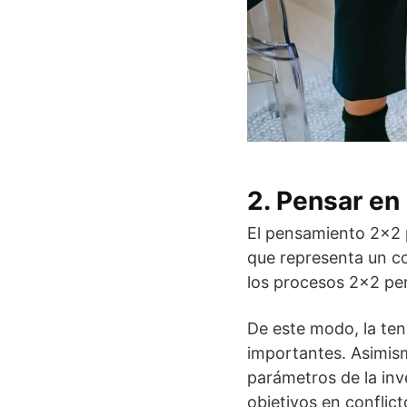
2. Pensar en
El pensamiento 2×2 
que representa un co
los procesos 2×2 per
De este modo, la ten
importantes. Asimism
parámetros de la inv
objetivos en conflic