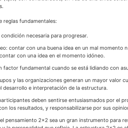
s.
e reglas fundamentales:
a condición necesaria para progresar.
eo: contar con una buena idea en un mal momento n
contar con una idea en el momento idóneo.
un factor fundamental cuando se está lidiando con as
rupos y las organizaciones generan un mayor valor c
 desarrollo e interpretación de la estructura.
participantes deben sentirse entusiasmados por el pr
n los resultados, y responsabilizarse por sus opini
el pensamiento 2×2 sea un gran instrumento para re
 y la personalidad que refleja. La estructura 2×2 es ab