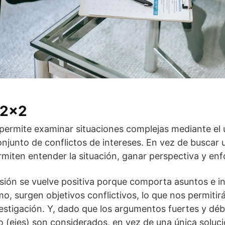
 2×2
permite examinar situaciones complejas mediante el 
njunto de conflictos de intereses. En vez de buscar 
miten entender la situación, ganar perspectiva y enf
sión se vuelve positiva porque comporta asuntos e i
o, surgen objetivos conflictivos, lo que nos permitirá
estigación. Y, dado que los argumentos fuertes y débi
to (ejes) son considerados, en vez de una única soluc