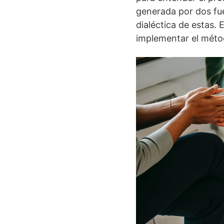
generada por dos fue
dialéctica de estas.
implementar el méto