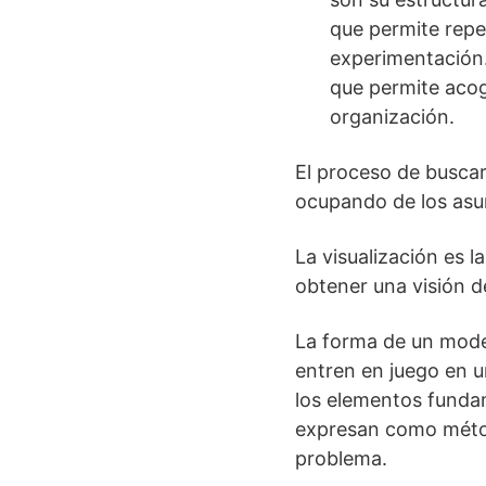
que permite repe
experimentación. 
que permite acog
organización.
El proceso de busca
ocupando de los asu
La visualización es l
obtener una visión d
La forma de un model
entren en juego en u
los elementos fundam
expresan como método
problema.