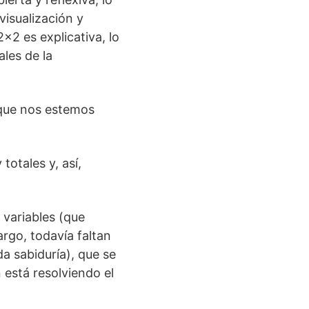
visualización y
×2 es explicativa, lo
les de la
 que nos estemos
totales y, así,
 variables (que
rgo, todavía faltan
a sabiduría), que se
está resolviendo el