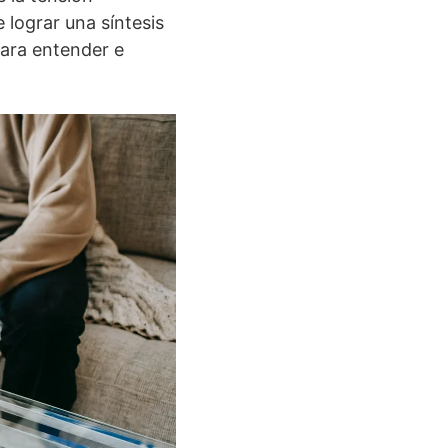
 lograr una síntesis
para entender e