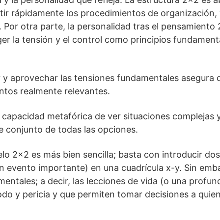
tir rápidamente los procedimientos de organización, 
Por otra parte, la personalidad tras el pensamiento 2
er la tensión y el control como principios fundamenta
r y aprovechar las tensiones fundamentales asegura
ntos realmente relevantes.
a capacidad metafórica de ver situaciones complejas y 
e conjunto de todas las opciones.
o 2×2 es más bien sencilla; basta con introducir dos
n evento importante) en una cuadrícula x-y. Sin emba
entales; a decir, las lecciones de vida (o una profund
 y pericia y que permiten tomar decisiones a quien 