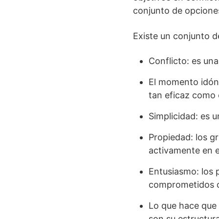
conjunto de opcione
Existe un conjunto d
Conflicto: es un
El momento idón
tan eficaz como 
Simplicidad: es 
Propiedad: los g
activamente en el
Entusiasmo: los 
comprometidos co
Lo que hace que 
son su estructura