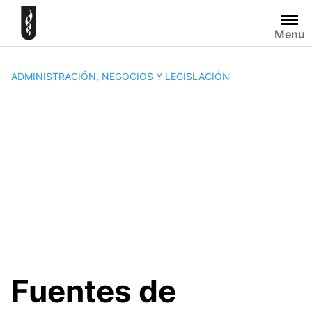
Skip
to
Menu
content
ADMINISTRACIÓN, NEGOCIOS Y LEGISLACIÓN
Fuentes de