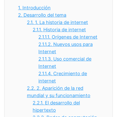
1.
Introducción
2.
Desarrollo del tema
2.1.
1. La historia de internet
2.1.1.
Historia de internet
2.1.1.1.
Orígenes de Internet
2.1.1.2.
Nuevos usos para
Internet
2.1.1.3.
Uso comercial de
Internet
2.1.1.4.
Crecimiento de
internet
2.2.
2. Aparición de la red
mundial y su funcionamiento
2.2.1.
El desarrollo del
hipertexto