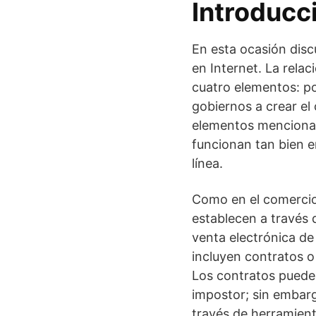
Introducc
En esta ocasión disc
en Internet. La relac
cuatro elementos: po
gobiernos a crear el 
elementos mencionado
funcionan tan bien 
línea.
Como en el comercio 
establecen a través 
venta electrónica de
incluyen contratos o
Los contratos pueden
impostor; sin embarg
través de herramient