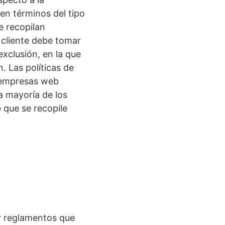
en términos del tipo
e recopilan
 cliente debe tomar
exclusión, en la que
. Las políticas de
s empresas web
a mayoría de los
 que se recopile
y reglamentos que