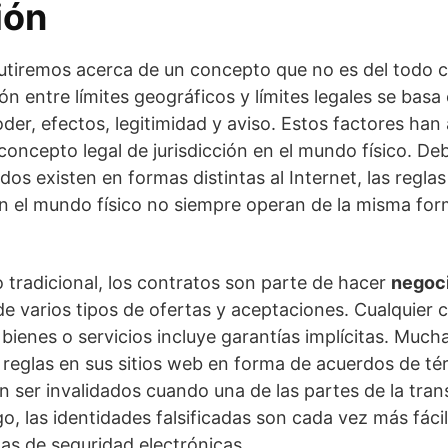
ión
utiremos acerca de un concepto que no es del todo cla
ión entre límites geográficos y límites legales se basa
der, efectos, legitimidad y aviso. Estos factores han
concepto legal de jurisdicción en el mundo físico. De
s existen en formas distintas al Internet, las reglas 
en el mundo físico no siempre operan de la misma fo
tradicional, los contratos son parte de hacer
negoci
de varios tipos de ofertas y aceptaciones. Cualquier c
 bienes o servicios incluye garantías implícitas. Muc
 reglas en sus sitios web en forma de acuerdos de tér
 ser invalidados cuando una de las partes de la tran
o, las identidades falsificadas son cada vez más fáci
as de seguridad electrónicas.