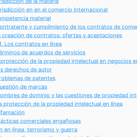
risdicción de la materia
risdicción en en el comercio Internacional
mpetencia material
ontratante y cumplimiento de los contratos de comer
 creación de contratos: ofertas y aceptaciones
.1.
Los contratos en línea
érminos de acuerdos de servicios
protección de la propiedad intelectual en negocios e
s derechos de autor
roblemas de patentes
uestión de marcas
ombres de dominio y las cuestiones de propiedad int
a protección de la propiedad intelectual en línea
ifamación
rácticas comerciales engañosas
 en línea, terrorismo y guerra