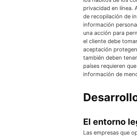
privacidad en línea.
de recopilación de i
información personal
una acción para permi
el cliente debe tomar
aceptación protegen
también deben tener 
países requieren que
información de meno
Desarroll
El entorno l
Las empresas que op