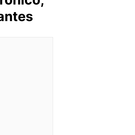
antes