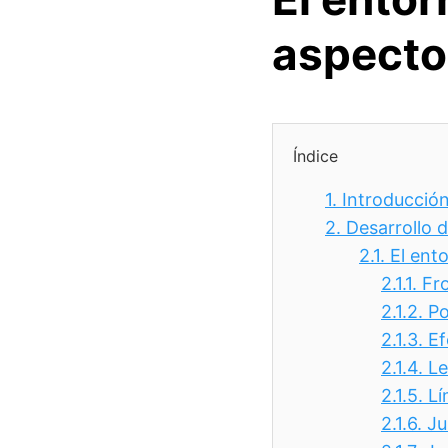
aspecto
Índice
1.
Introducció
2.
Desarrollo 
2.1.
El ent
2.1.1.
Fro
2.1.2.
Po
2.1.3.
Ef
2.1.4.
Le
2.1.5.
Lí
2.1.6.
Ju