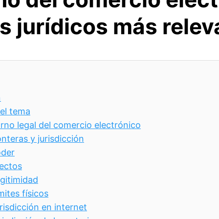
s jurídicos más relev
n
del tema
orno legal del comercio electrónico
nteras y jurisdicción
der
ectos
gitimidad
mites físicos
risdicción en internet