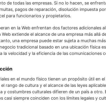
nto de todas las empresas. Si no lo hacen, se enfren
 multas, pagos de reparación, disolución impuesta por 
el para funcionarios y propietarios.
ran en la Web enfrentan dos factores adicionales al 
la Web extiende el alcance de una empresa más allá de 
o tanto, una empresa puede estar sujeta a muchas má
egocio tradicional basado en una ubicación física e
a la velocidad y la eficiencia de las comunicaciones 
icción
riales en el mundo físico tienen un propósito útil en e
n el rango de cultura y el alcance de las leyes aplicabl
 y costumbres culturales difieren de un país a otro. 
os casi siempre coinciden con los límites legales y cul