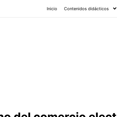
Inicio
Contenidos didácticos
no del comercio elect