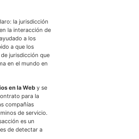
ro: la jurisdicción
 en la interacción de
 ayudado a los
bido a que los
de jurisdicción que
rma en el mundo en
os en la Web
y se
ontrato para la
has compañías
minos de servicio.
sacción es un
les de detectar a