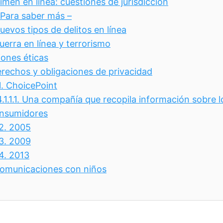
imen en línea: cuestiones de jurisdicción
 Para saber más –
uevos tipos de delitos en línea
uerra en línea y terrorismo
iones éticas
rechos y obligaciones de privacidad
1.
ChoicePoint
.1.1.1.
Una compañía que recopila información sobre l
nsumidores
.2.
2005
.3.
2009
.4.
2013
omunicaciones con niños