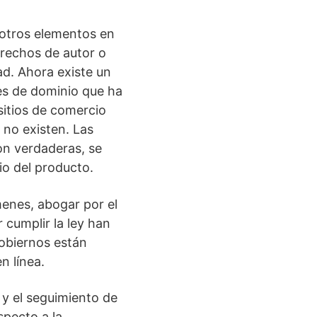
 otros elementos en
erechos de autor o
ad. Ahora existe un
es de dominio que ha
sitios de comercio
 no existen. Las
on verdaderas, se
io del producto.
enes, abogar por el
 cumplir la ley han
gobiernos están
n línea.
 y el seguimiento de
specto a la