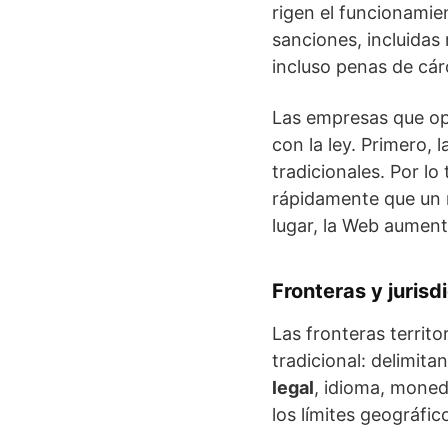
rigen el funcionamie
sanciones, incluidas
incluso penas de cárc
Las empresas que ope
con la ley. Primero, 
tradicionales. Por l
rápidamente que un n
lugar, la Web aument
Fronteras y jurisd
Las fronteras territo
tradicional: delimita
legal
, idioma, moneda
los límites geográfic