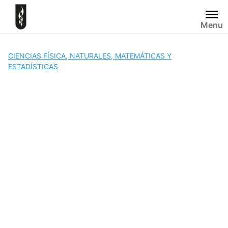
Skip
to
Menu
content
CIENCIAS FÍSICA, NATURALES, MATEMÁTICAS Y
ESTADÍSTICAS