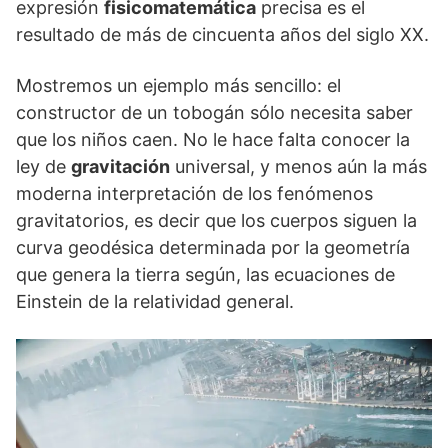
expresión
fisicomatemática
precisa es el
resultado de más de cincuenta años del siglo XX.
Mostremos un ejemplo más sencillo: el
constructor de un tobogán sólo necesita saber
que los niños caen. No le hace falta conocer la
ley de
gra­vitación
universal, y menos aún la más
moderna interpretación de los fenó­menos
gravitatorios, es decir que los cuerpos siguen la
curva geodésica deter­minada por la geometría
que genera la tierra según, las ecuaciones de
Einstein de la relatividad general.