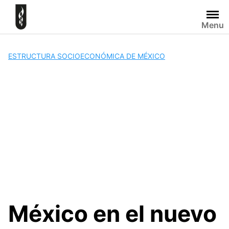
Skip
to
Menu
content
ESTRUCTURA SOCIOECONÓMICA DE MÉXICO
México en el nuevo