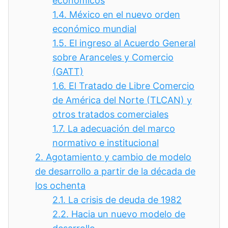
económicos
1.4.
México en el nuevo orden
económico mundial
1.5.
El ingreso al Acuerdo General
sobre Aranceles y Comercio
(GATT)
1.6.
El Tratado de Libre Comercio
de América del Norte (TLCAN) y
otros tratados comerciales
1.7.
La adecuación del marco
normativo e institucional
2.
Agotamiento y cambio de modelo
de desarrollo a partir de la década de
los ochenta
2.1.
La crisis de deuda de 1982
2.2.
Hacia un nuevo modelo de