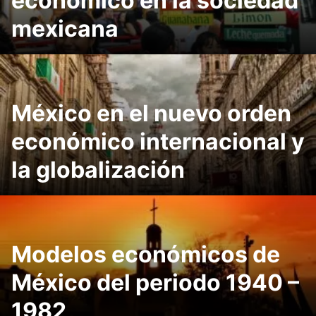
económico en la sociedad
mexicana
México en el nuevo orden
económico internacional y
la globalización
Modelos económicos de
México del periodo 1940 –
1982