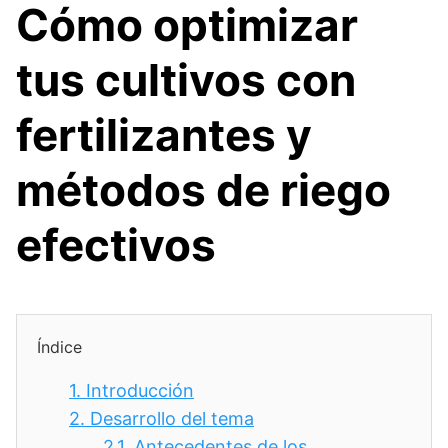
Cómo optimizar
tus cultivos con
fertilizantes y
métodos de riego
efectivos
Índice
1.
Introducción
2.
Desarrollo del tema
2.1.
Antecedentes de los