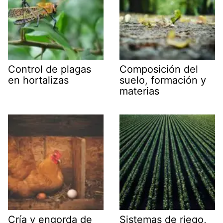
Control de plagas
Composición del
en hortalizas
suelo, formación y
materias
Cría y engorda de
Sistemas de riego,