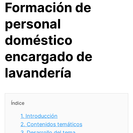
Formación de
personal
doméstico
encargado de
lavandería
Índice
1.
Introducción
2.
Contenidos temáticos
3.
Desarrollo del tema