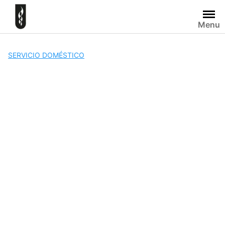
Skip
to
Menu
content
SERVICIO DOMÉSTICO