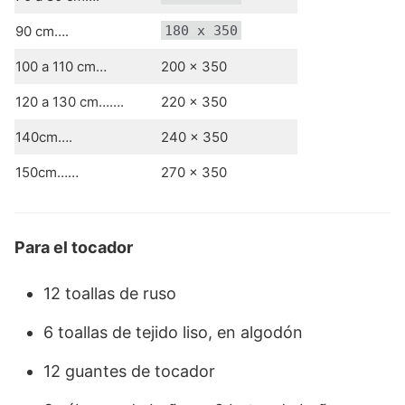
90 cm….
180 x 350
100 a 110 cm…
200 x 350
120 a 130 cm…….
220 x 350
140cm….
240 x 350
150cm……
270 x 350
Para el tocador
12 toallas de ruso
6 toallas de tejido liso, en algodón
12 guantes de tocador