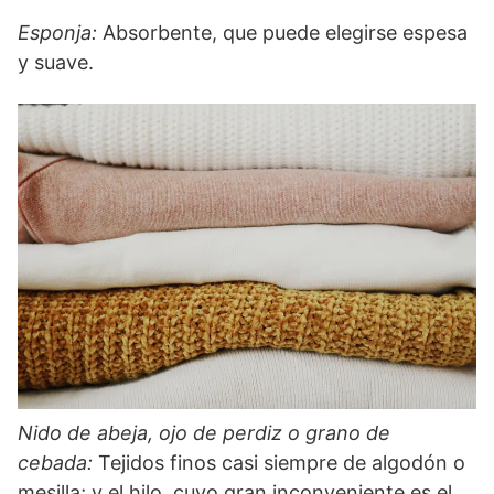
Esponja:
Absorbente, que puede elegirse espesa
y suave.
Nido de abeja, ojo de perdiz o grano de
cebada:
Tejidos finos casi siempre de algodón o
mesilla; y el hilo, cuyo gran inconveniente es el