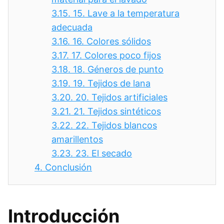
3.15.
15. Lave a la temperatura
adecuada
3.16.
16. Colores sólidos
3.17.
17. Colores poco fijos
3.18.
18. Géneros de punto
3.19.
19. Tejidos de lana
3.20.
20. Tejidos artificiales
3.21.
21. Tejidos sintéticos
3.22.
22. Tejidos blancos
amarillentos
3.23.
23. El secado
4.
Conclusión
Introducción