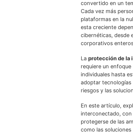
convertido en un tem
Cada vez más person
plataformas en la nu
esta creciente depe
cibernéticas, desde 
corporativos enteros
La
protección de la 
requiere un enfoque 
individuales hasta e
adoptar tecnologías 
riesgos y las solucio
En este artículo, ex
interconectado, con
protegerse de las a
como las soluciones