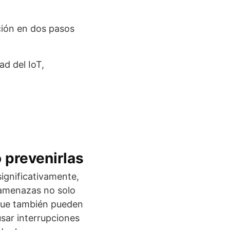
ión en dos pasos
ad del IoT,
prevenirlas
significativamente,
 amenazas no solo
 que también pueden
usar interrupciones