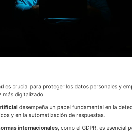
ad
es crucial para proteger los datos personales y em
 más digitalizado.
tificial
desempeña un papel fundamental en la detec
icos y en la automatización de respuestas.
normas internacionales
, como el GDPR, es esencial p