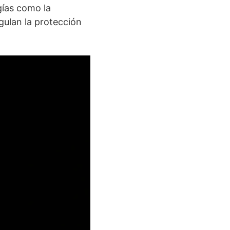
gías como la
egulan la protección