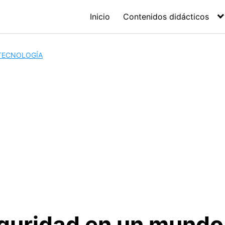
Inicio
Contenidos didácticos
 TECNOLOGÍA
guridad en un mundo