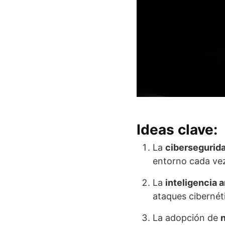
Ideas clave:
La
cibersegurid
entorno cada vez
La
inteligencia ar
ataques cibernét
La adopción de