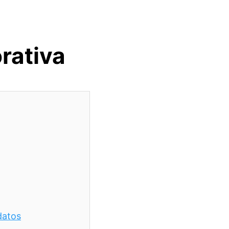
rativa
datos