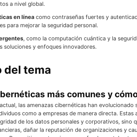
os a nivel global.
icas en línea
como contraseñas fuertes y autenticac
s para mejorar la seguridad personal.
ergentes
, como la computación cuántica y la segurid
s soluciones y enfoques innovadores.
o del tema
bernéticas más comunes y cómo 
l actual, las amenazas cibernéticas han evolucionado 
ndividuos como a empresas de manera directa. Estas
gridad de los datos personales y corporativos, sino
ancieras, dañar la reputación de organizaciones y ca