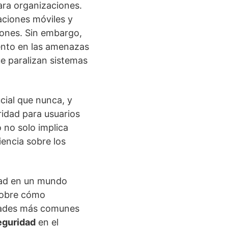
ara organizaciones.
aciones móviles y
iones. Sin embargo,
ento en las amenazas
ue paralizan sistemas
cial que nunca, y
idad para usuarios
 no solo implica
encia sobre los
idad en un mundo
 sobre cómo
idades más comunes
eguridad
en el