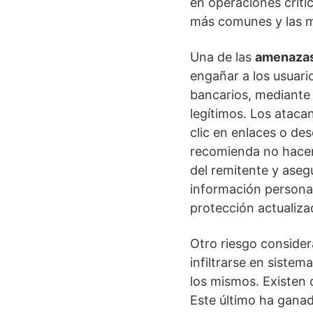
en operaciones críti
más comunes y las m
Una de las
amenazas
engañar a los usuari
bancarios, mediante 
legítimos. Los ataca
clic en enlaces o des
recomienda no hacer 
del remitente y aseg
información personal
protección actualiza
Otro riesgo consider
infiltrarse en siste
los mismos. Existen 
Este último ha ganad