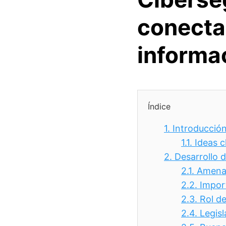
conecta
informa
Índice
1.
Introducció
1.1.
Ideas c
2.
Desarrollo 
2.1.
Amenaz
2.2.
Impor
2.3.
Rol de
2.4.
Legis