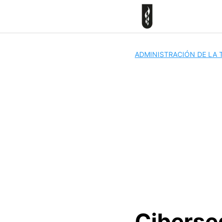
Skip
to
content
ADMINISTRACIÓN DE LA
Ciberse