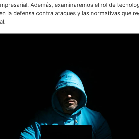
empresarial. Además, examinaremos el rol de tecnolo
al en la defensa contra ataques y las normativas que r
al.