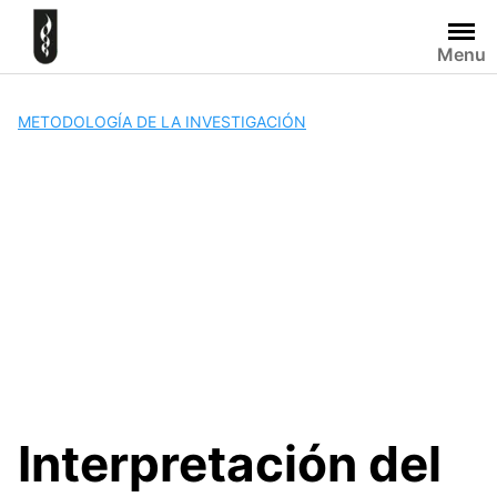
Skip
to
Menu
content
METODOLOGÍA DE LA INVESTIGACIÓN
Interpretación del