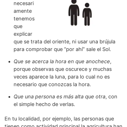
necesari
amente
tenemos
que
explicar
que se trata del oriente, ni usar una brújula
para comprobar que “por ahí” sale el Sol.
Que se acerca la hora en que anochece
,
porque observas que oscurece y muchas
veces aparece la luna, para lo cual no es
necesario que conozcas la hora.
Que una persona es más alta que otra
, con
el simple hecho de verlas.
En tu localidad, por ejemplo, las personas que
tienen como actividad principal la agricultura han