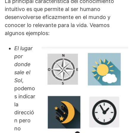
La principal característica del conocimiento
intuitivo es que permite al ser humano
desenvolverse eficazmente en el mundo y
conocer lo relevante para la vida. Veamos
algunos ejemplos:
El lugar
por
donde
sale el
Sol
,
podemo
s indicar
la
direcció
n pero
no