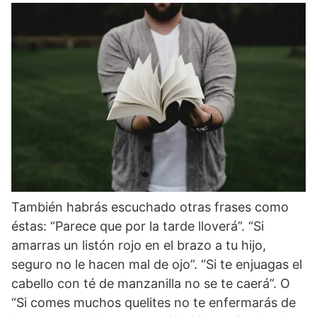
También habrás escuchado otras frases como
éstas: “Parece que por la tarde lloverá”. “Si
amarras un listón rojo en el brazo a tu hijo,
seguro no le hacen mal de ojo”. “Si te enjuagas el
cabello con té de manzanilla no se te caerá”. O
“Si comes muchos quelites no te enfermarás de