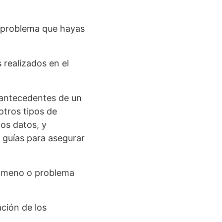
al problema que hayas
 realizados en el
s antecedentes de un
otros tipos de
os datos, y
 guías para asegurar
nómeno o problema
ción de los