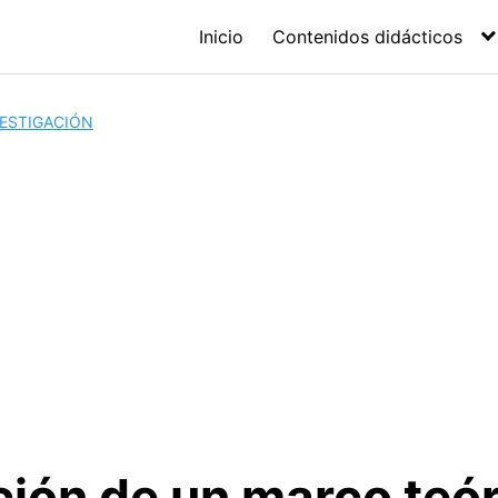
Inicio
Contenidos didácticos
VESTIGACIÓN
ción de un marco teó