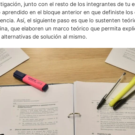
stigación, junto con el resto de los integrantes de tu
 aprendido en el bloque anterior en que definiste los 
nencia. Así, el siguiente paso es que lo sustenten te
na, que elaboren un marco teórico que permita expli
 alternativas de solución al mismo.