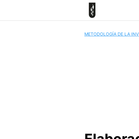
Skip
to
content
METODOLOGÍA DE LA IN
Elabora