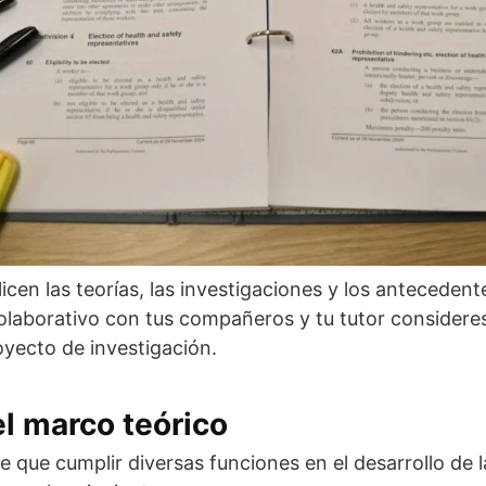
icen las teorías, las investigaciones y los antecedent
 colaborativo con tus compañeros y tu tutor considere
yecto de investigación.
l marco teórico
e que cumplir diversas funciones en el desarrollo de l