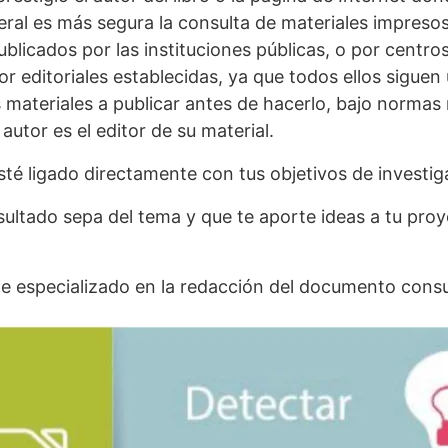
eral es más segura la consulta de materiales impreso
publicados por las instituciones públicas, o por centro
r editoriales establecidas, ya que todos ellos sigue
s materiales a publicar antes de hacerlo, bajo normas
autor es el editor de su material.
sté ligado directamente con tus objetivos de investig
sultado sepa del tema y que te aporte ideas a tu pro
e especializado en la redacción del documento consu