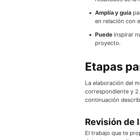
Amplía y guía
par
en relación con e
Puede
inspirar 
proyecto.
Etapas pa
La elaboración del m
correspondiente y 2.
continuación descri
Revisión de l
El trabajo que te pr