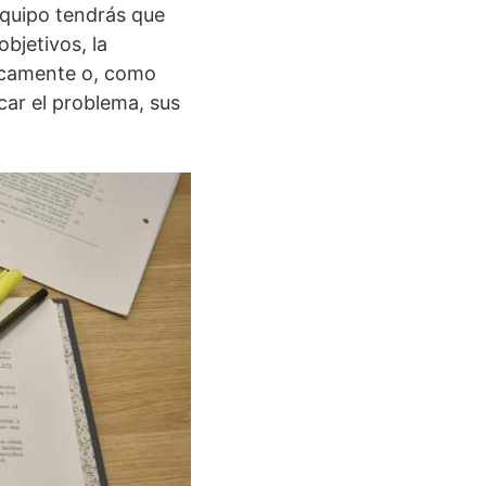
 equipo tendrás que
objetivos, la
óricamente o, como
car el problema, sus