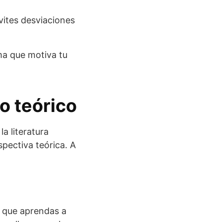
vites desviaciones
ema que motiva tu
o teórico
a literatura
spectiva teórica. A
n que aprendas a