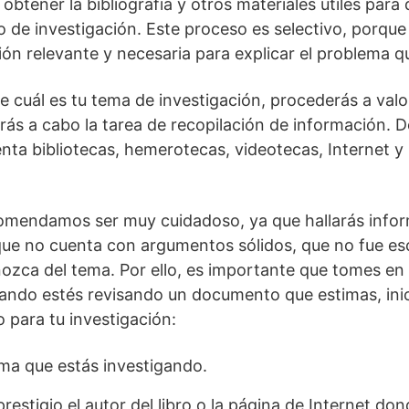
 obtener la bibliografía y otros materiales útiles para
o de investigación. Este proceso es selectivo, porque
ión relevante y necesaria para explicar el problema q
e cuál es tu tema de investigación, procederás a valo
rás a cabo la tarea de recopilación de información. D
ta bibliotecas, hemerotecas, videotecas, Internet y
comendamos ser muy cuidadoso, ya que hallarás infor
 que no cuenta con argumentos sólidos, que no fue esc
ozca del tema. Por ello, es importante que tomes en
uando estés revisando un documento que estimas, in
 para tu investigación:
ma que estás investigando.
estigio el autor del libro o la página de Internet do