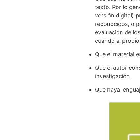
texto. Por lo gen
versión digital) 
reconocidos, o po
evaluación de lo
cuando el propio 
Que el material e
Que el autor con
investigación.
Que haya lenguaj