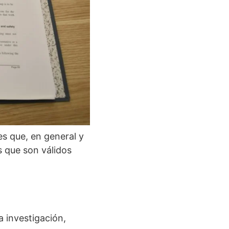
es que, en general y
s que son válidos
a investigación,