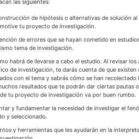
acan las siguientes:
onstrucción de hipótesis o alternativas de solución 
motive tu proyecto de investigación.
vención de errores que se hayan cometido en estudios
ismo tema de investigación.
mo habrá de llevarse a cabo el estudio. Al revisar lo
ico de investigación, te darás cuenta de que existen 
nados con el tema y sabrás cómo se han recolectado l
chos resultados que te podrán dar ciertas pautas o
o de tu proyecto de investigación va por buen rumbo.
tar y fundamentar la necesidad de investigar el fe
o y seleccionado.
ntos y herramientas que les ayudarán en la interpreta
investigación.