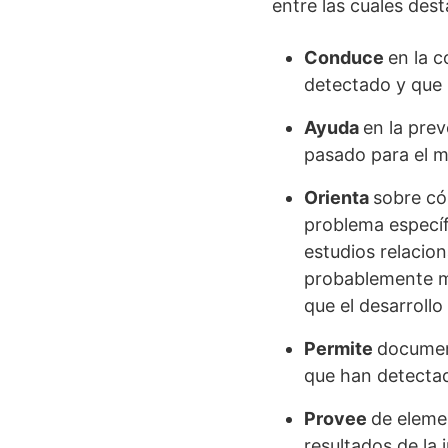
entre las cuales dest
Conduce
en la c
detectado y que 
Ayuda
en la pre
pasado para el m
Orienta
sobre có
problema específ
estudios relacio
probablemente mu
que el desarroll
Permite
documen
que han detectad
Provee
de eleme
resultados de la 