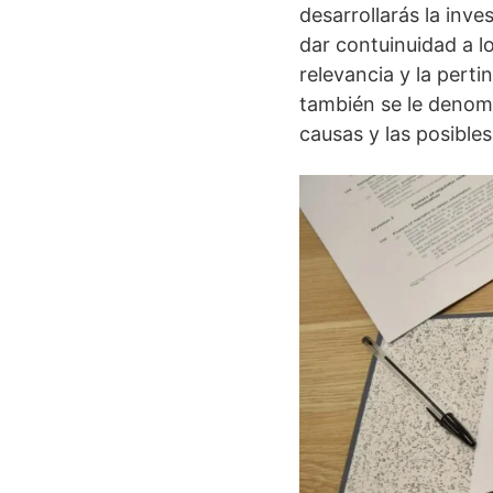
desarrollarás la inve
dar contuinuidad a lo
relevancia y la perti
también se le denomi
causas y las posibles