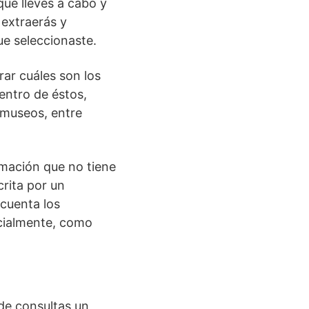
 que lleves a cabo y
 extraerás y
ue seleccionaste.
rar cuáles son los
entro de éstos,
 museos, entre
mación que no tiene
rita por un
 cuenta los
icialmente, como
nde consultas un