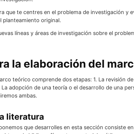
a que te centres en el problema de investigación y e
l planteamiento original.
nuevas líneas y áreas de investigación sobre el probl
ra la elaboración del marc
arco teórico comprende dos etapas: 1. La revisión de l
 La adopción de una teoría o el desarrollo de una per
biremos ambas.
a literatura
oponemos que desarrolles en esta sección consiste e