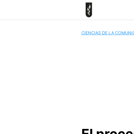
Skip
to
content
CIENCIAS DE LA COMUNI
El proc