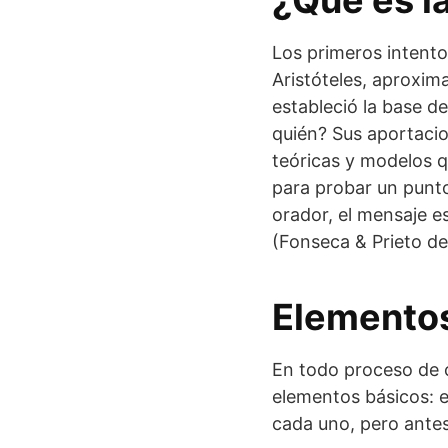
¿Qué es l
Los primeros intento
Aristóteles, aproxim
estableció la base de
quién? Sus aportaci
teóricas y modelos q
para probar un punto
orador, el mensaje 
(Fonseca & Prieto de
Elementos
En todo proceso de c
elementos básicos: e
cada uno, pero antes