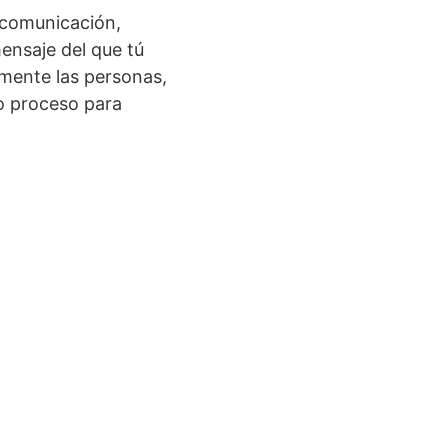
 comunicación,
ensaje del que tú
amente las personas,
mo proceso para