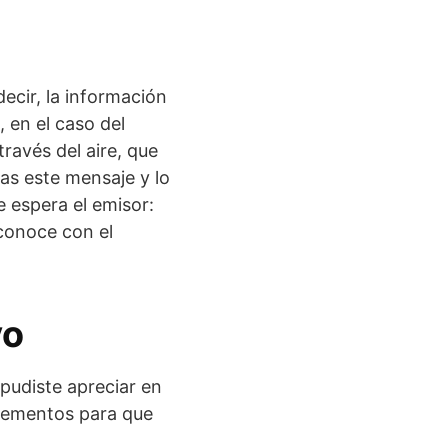
ecir, la información
, en el caso del
ravés del aire, que
as este mensaje y lo
e espera el emisor:
 conoce con el
vo
pudiste apreciar en
 elementos para que