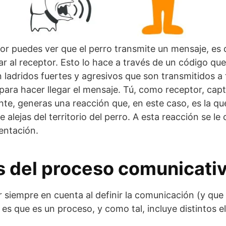
or puedes ver que el perro transmite un mensaje, es d
r al receptor. Esto lo hace a través de un código que
 ladridos fuertes y agresivos que son transmitidos a t
para hacer llegar el mensaje. Tú, como receptor, capt
nte, generas una reacción que, en este caso, es la qu
 alejas del territorio del perro. A esta reacción se le
entación.
 del proceso comunicati
 siempre en cuenta al definir la comunicación (y que 
) es que es un proceso, y como tal, incluye distintos