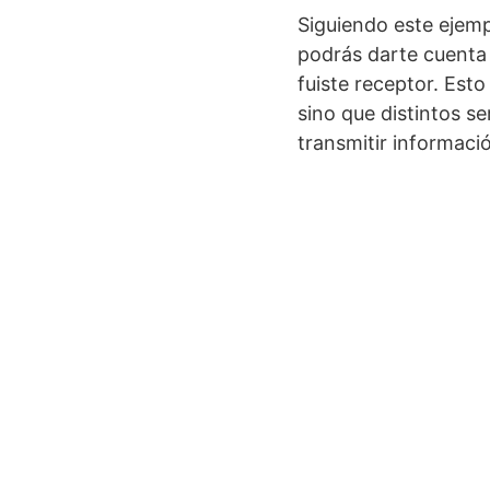
Siguiendo este ejem
podrás darte cuenta 
fuiste receptor. Est
sino que distintos s
transmitir informaci