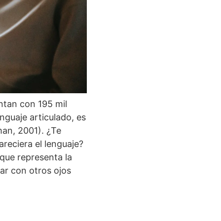
ntan con 195 mil
nguaje articulado, es
man, 2001). ¿Te
reciera el lenguaje?
que representa la
zar con otros ojos