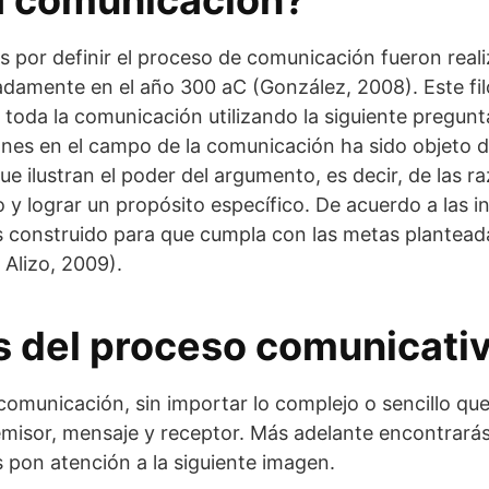
a comunicación?
s por definir el proceso de comunicación fueron real
adamente en el año 300 aC (González, 2008). Este fi
 toda la comunicación utilizando la siguiente pregunt
ones en el campo de la comunicación ha sido objeto 
ue ilustran el poder del argumento, es decir, de las 
 y lograr un propósito específico. De acuerdo a las i
es construido para que cumpla con las metas plantea
 Alizo, 2009).
 del proceso comunicati
omunicación, sin importar lo complejo o sencillo que 
misor, mensaje y receptor. Más adelante encontrarás 
 pon atención a la siguiente imagen.