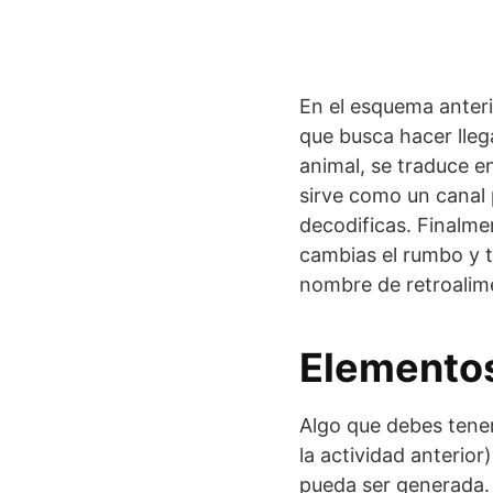
En el esquema anteri
que busca hacer llega
animal, se traduce en
sirve como un canal 
decodificas. Finalme
cambias el rumbo y te
nombre de retroalim
Elementos
Algo que debes tener
la actividad anterior
pueda ser generada.