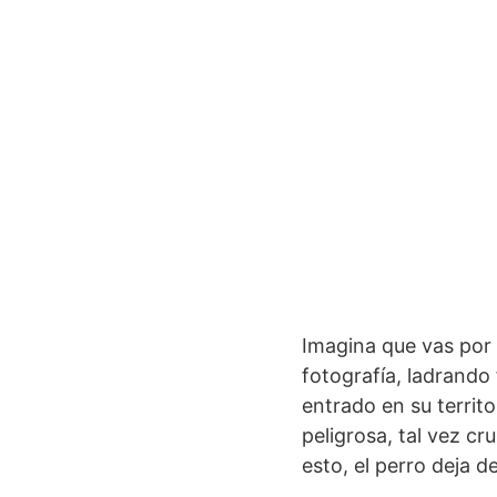
Imagina que vas por l
fotografía, ladrando
entrado en su territ
peligrosa, tal vez cr
esto, el perro deja de