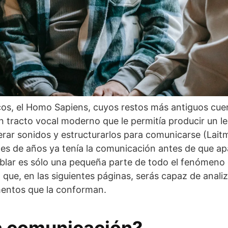
cos, el Homo Sapiens, cuyos restos más antiguos cue
 tracto vocal moderno que le permitía producir un le
erar sonidos y estructurarlos para comunicarse (Lait
es de años ya tenía la comunicación antes de que apa
ablar es sólo una pequeña parte de todo el fenómeno 
 que, en las siguientes páginas, serás capaz de anali
mentos que la conforman.