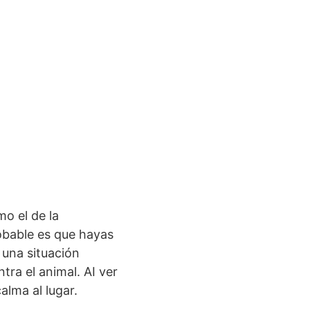
mo el de la
obable es que hayas
 una situación
tra el animal. AI ver
alma al lugar.