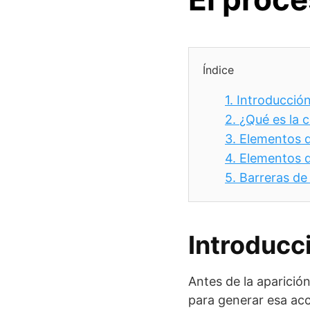
Índice
1.
Introducción
2.
¿Qué es la 
3.
Elementos d
4.
Elementos d
5.
Barreras de
Introducc
Antes de la aparició
para generar esa acc