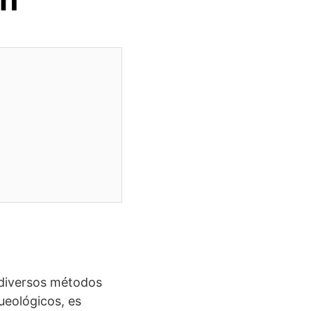
n diversos métodos
ueológicos, es