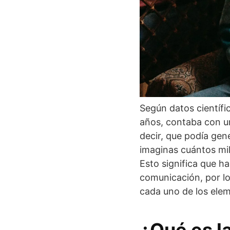
Según datos científi
años, contaba con un
decir, que podía gen
imaginas cuántos mil
Esto significa que h
comunicación, por lo
cada uno de los ele