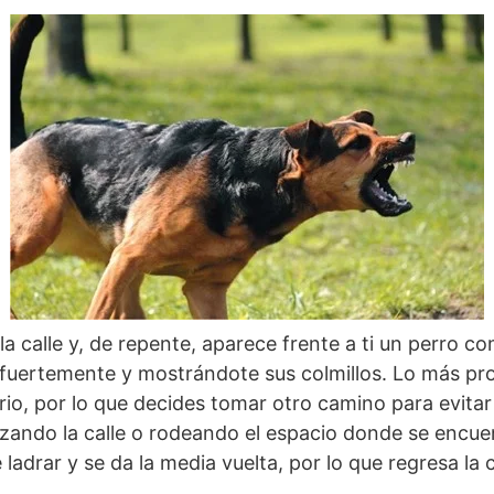
a calle y, de repente, aparece frente a ti un perro co
 fuertemente y mostrándote sus colmillos. Lo más pr
orio, por lo que decides tomar otro camino para evitar
uzando la calle o rodeando el espacio donde se encuen
 ladrar y se da la media vuelta, por lo que regresa la c