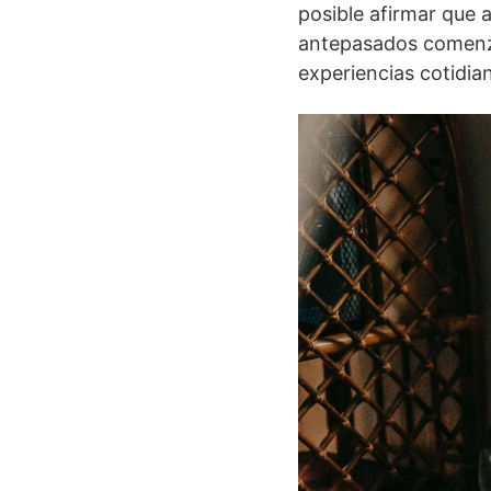
posible afirmar que a
antepasados comenzar
experiencias cotidia