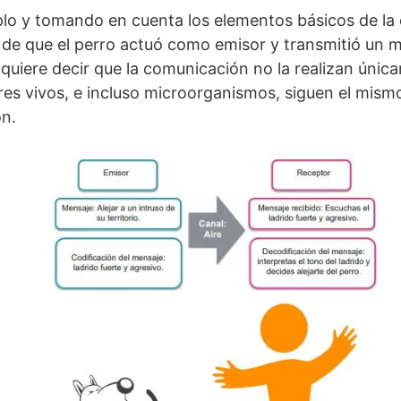
plo y tomando en cuenta los elementos básicos de la
de que el perro actuó como emisor y transmitió un m
o quiere decir que la comunicación no la realizan únic
eres vivos, e incluso microorganismos, siguen el mis
ón.