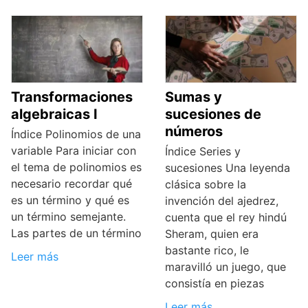
Transformaciones
Sumas y
algebraicas I
sucesiones de
números
Índice Polinomios de una
variable Para iniciar con
Índice Series y
el tema de polinomios es
sucesiones Una leyenda
necesario recordar qué
clásica sobre la
es un término y qué es
invención del ajedrez,
un término semejante.
cuenta que el rey hindú
Las partes de un término
Sheram, quien era
bastante rico, le
Leer más
maravilló un juego, que
consistía en piezas
Leer más