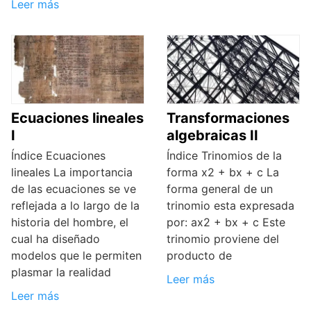
Leer más
Ecuaciones lineales
Transformaciones
I
algebraicas II
Índice Ecuaciones
Índice Trinomios de la
lineales La importancia
forma x2 + bx + c La
de las ecuaciones se ve
forma general de un
reflejada a lo largo de la
trinomio esta expresada
historia del hombre, el
por: ax2 + bx + c Este
cual ha diseñado
trinomio proviene del
modelos que le permiten
producto de
plasmar la realidad
Leer más
Leer más