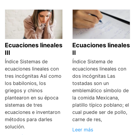
Ecuaciones lineales
Ecuaciones lineales
III
II
Índice Sistemas de
Índice Sistema de
ecuaciones lineales con
ecuaciones lineales con
tres incógnitas Así como
dos incógnitas Las
los babilonios, los
tostadas son un
griegos y chinos
emblemático símbolo de
plantearon en su época
la comida Mexicana,
sistemas de tres
platillo típico poblano; el
ecuaciones e inventaron
cual puede ser de pollo,
métodos para darles
carne de res,
solución.
Leer más