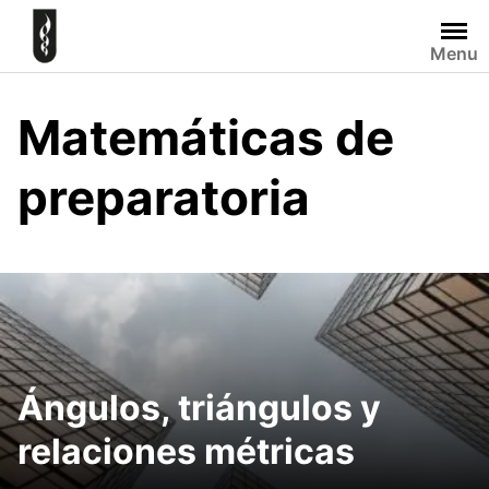
Skip
to
Menu
content
Matemáticas de
preparatoria
Ángulos, triángulos y
relaciones métricas