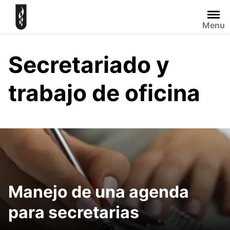
Skip
to
Menu
content
Secretariado y
trabajo de oficina
Manejo de una agenda
para secretarias