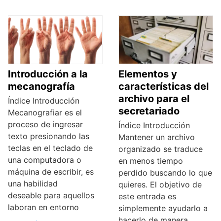
Introducción a la
Elementos y
mecanografía
características del
archivo para el
Índice Introducción
secretariado
Mecanografiar es el
proceso de ingresar
Índice Introducción
texto presionando las
Mantener un archivo
teclas en el teclado de
organizado se traduce
una computadora o
en menos tiempo
máquina de escribir, es
perdido buscando lo que
una habilidad
quieres. El objetivo de
deseable para aquellos
este entrada es
laboran en entorno
simplemente ayudarlo a
hacerlo de manera