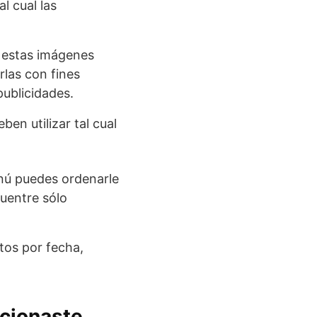
l cual las
: estas imágenes
rlas con fines
publicidades.
ben utilizar tal cual
enú puedes ordenarle
cuentre sólo
otos por fecha,
ccionaste