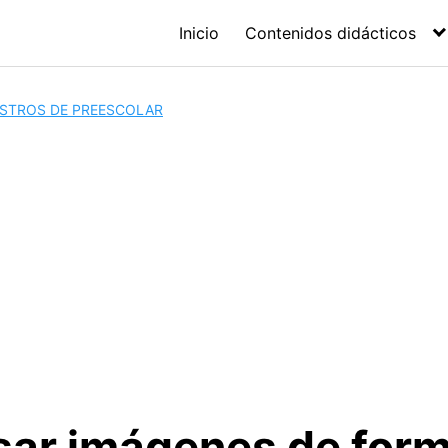
Inicio
Contenidos didácticos
ESTROS DE PREESCOLAR
ar imágenes de for