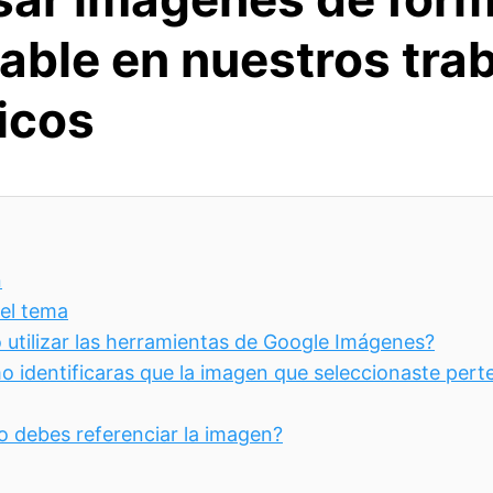
able en nuestros tra
icos
n
del tema
utilizar las herramientas de Google Imágenes?
 identificaras que la imagen que seleccionaste pert
 debes referenciar la imagen?