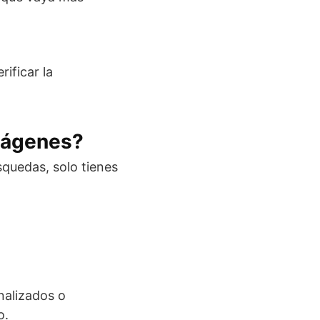
rificar la
Imágenes?
quedas, solo tienes
nalizados o
o.