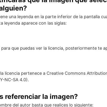
alguien?
iene una leyenda en la parte inferior de la pantalla cu
ta leyenda aparece con las siglas:
e para que puedas ver la licencia, posteriormente te 
e la licencia pertenece a Creative Commons Attribut
BY-NC-SA 4.0).
 referenciar la imagen?
nombre del autor basta que realices lo siguiente: