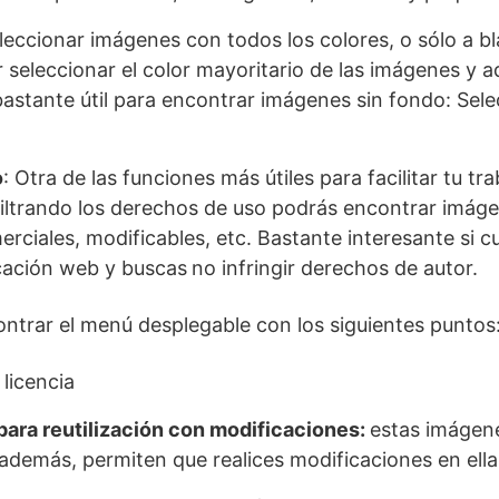
leccionar imágenes con todos los colores, o sólo a b
seleccionar el color mayoritario de las imágenes y 
astante útil para encontrar imágenes sin fondo: Sele
o
: Otra de las funciones más útiles para facilitar tu tr
filtrando los derechos de uso podrás encontrar imágen
rciales, modificables, etc. Bastante interesante si c
cación web y buscas
no infringir derechos de autor.
ntrar el menú desplegable con los siguientes puntos
 licencia
para reutilización con modificaciones:
estas imágene
además, permiten que realices modificaciones en ella