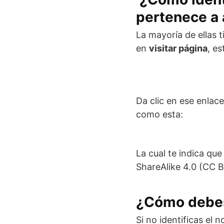
pertenece a 
La mayoría de ellas t
en
visitar página
, es
Da clic en ese enlac
como esta:
La cual te indica qu
ShareAlike 4.0 (CC 
¿Cómo debes
Si no identificas el 