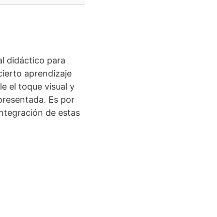
l didáctico para
cierto aprendizaje
e el toque visual y
 presentada. Es por
ntegración de estas