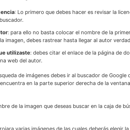
cencia
: Lo primero que debes hacer es revisar la lice
 buscador.
utor
: para ello no basta colocar el nombre de la prime
la imagen, debes rastrear hasta llegar al autor verda
ue utilizaste
: debes citar el enlace de la página de d
ina web del autor.
queda de imágenes debes ir al buscador de Google da
encuentra en la parte superior derecha de la ventana
mbre de la imagen que deseas buscar en la caja de b
rojara varias imágenes de las cuales deberás elegir l