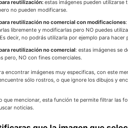
para reutilización:
estas imágenes pueden utilizarse ta
pero no pueden modificarse.
para reutilización no comercial con modificaciones
arlas libremente y modificarlas pero NO puedes utiliza
Es decir, no podrás utilizarla por ejemplo para hacer 
para reutilización no comercial
: estas imágenes se de
as pero, NO con fines comerciales.
para encontrar imágenes muy especificas, con este m
encuentre sólo rostros, o que ignore los dibujos y en
o que mencionar, esta función te permite filtrar las f
uscar noticias.
ficaras que la imagen que sele