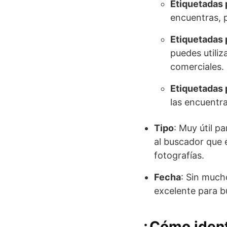
Etiquetadas 
encuentras, 
Etiquetadas 
puedes utiliz
comerciales. 
Etiquetadas 
las encuentr
Tipo
: Muy útil 
al buscador que 
fotografías.
Fecha
: Sin much
excelente para b
¿Cómo identi