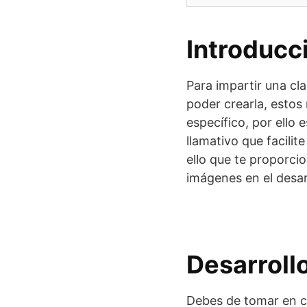
Introducc
Para impartir una cl
poder crearla, estos
específico, por ello 
llamativo que facilit
ello que te proporci
imágenes en el desarr
Desarroll
Debes de tomar en cu