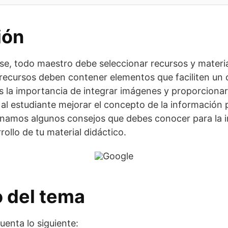
ión
ase, todo maestro debe seleccionar recursos y materia
 recursos deben contener elementos que faciliten un 
es la importancia de integrar imágenes y proporcionarl
e al estudiante mejorar el concepto de la información
onamos algunos consejos que debes conocer para la i
ollo de tu material didáctico.
o del tema
enta lo siguiente: