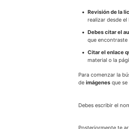
Revisión de la li
realizar desde el
Debes citar el a
que encontraste 
Citar el enlace q
material o la pág
Para comenzar la bús
de
imágenes
que se 
Debes escribir el no
Posteriormente te ar