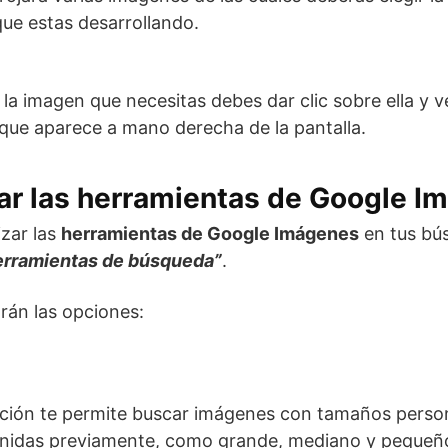
ue estas desarrollando.
 la imagen que necesitas debes dar clic sobre ella y ve
que aparece a mano derecha de la pantalla.
ar las herramientas de Google 
izar las
herramientas de Google Imágenes
en tus bús
erramientas de búsqueda”
.
rán las opciones:
pción te permite buscar imágenes con tamaños perso
finidas previamente, como grande, mediano y pequeñ