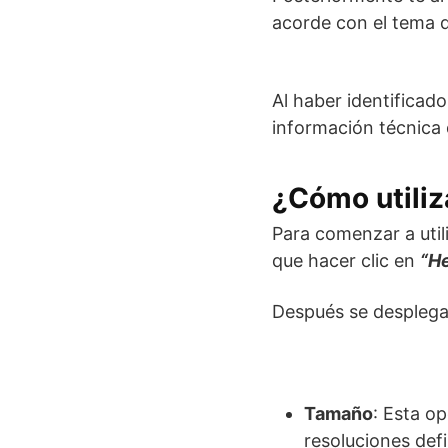
acorde con el tema q
Al haber identificado
información técnica 
¿Cómo utiliz
Para comenzar a util
que hacer clic en
“H
Después se desplega
Tamaño
: Esta o
resoluciones de